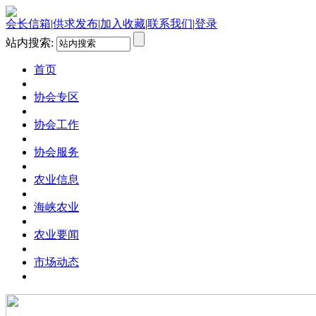
会长信箱
|
供求发布
|
加入收藏
|
联系我们
|
登录
站内搜索:
首页
协会专区
协会工作
协会服务
农业信息
海峡农业
农业要闻
市场动态