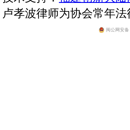
卢孝波律师为协会常年法
闽公网安备 35