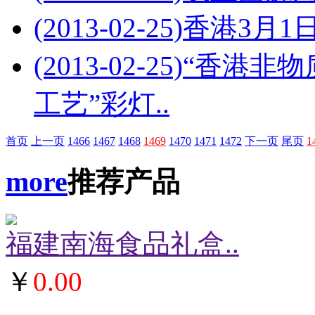
(2013-02-25)
香港3月1
(2013-02-25)
“香港非
工艺”彩灯..
首页
上一页
1466
1467
1468
1469
1470
1471
1472
下一页
尾页
1
more
推荐产品
福建南海食品礼盒..
￥
0.00