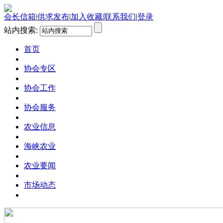
会长信箱
|
供求发布
|
加入收藏
|
联系我们
|
登录
站内搜索:
首页
协会专区
协会工作
协会服务
农业信息
海峡农业
农业要闻
市场动态