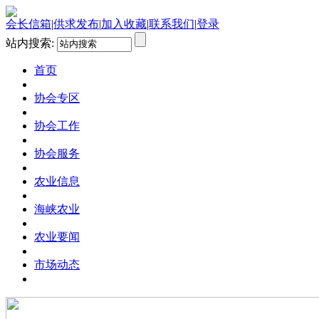
会长信箱
|
供求发布
|
加入收藏
|
联系我们
|
登录
站内搜索:
首页
协会专区
协会工作
协会服务
农业信息
海峡农业
农业要闻
市场动态