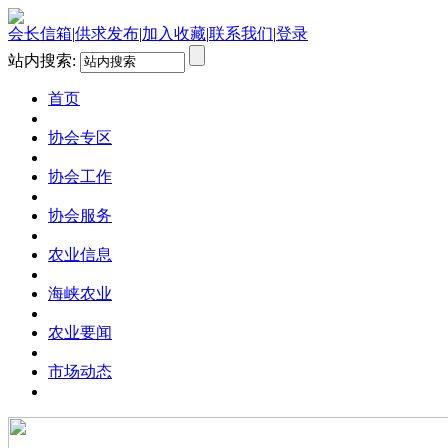
会长信箱
|
供求发布
|
加入收藏
|
联系我们
|
登录
站内搜索:
首页
协会专区
协会工作
协会服务
农业信息
海峡农业
农业要闻
市场动态