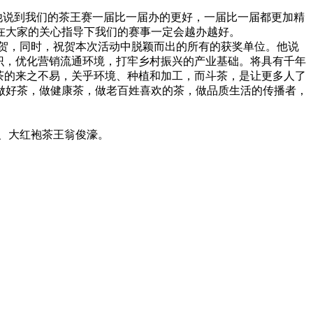
说到我们的茶王赛一届比一届办的更好，一届比一届都更加精
在大家的关心指导下我们的赛事一定会越办越好。
贺，同时，祝贺本次活动中脱颖而出的所有的获奖单位。他说
识，优化营销流通环境，打牢乡村振兴的产业基础。将具有千年
茶的来之不易，关乎环境、种植和加工，而斗茶，是让更多人了
做好茶，做健康茶，做老百姓喜欢的茶，做品质生活的传播者，
、大红袍茶王翁俊濠。