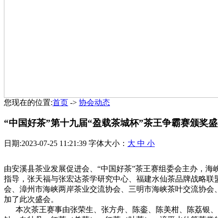
您现在的位置:
首页
->
协会动态
“中国好茶”第十九届“盈载茶城杯”茶王争霸赛颁奖
日期:2023-07-25 11:21:39 字体大小：
大
中
小
由安溪县茶业发展促进会、“中国好茶”茶王赛组委会主办，
指导，张天福与张宏达茶学研究中心、福建水仙茶品牌战略联
会、漳州市海峡两岸茶业交流协会、三明市海峡茶叶交流协会、
加了此次盛会。
本次茶王赛事由张荣生、张方舟、陈銮、陈美柑、陈荔银、高