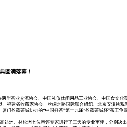
盛典圆满落幕！
海峡两岸茶业交流协会、中国礼仪休闲用品工业协会、中国食文化
盟、福建省收藏家协会、丝绸之路国际联合组织、北京安溪铁观
厦门盈载茶城协办的“中国好茶”第十九届“盈载茶城杯”茶王争霸
达洲、林松洲七位审评专家进行了三天的专业审评，分别决出