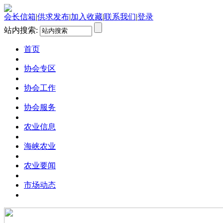
会长信箱
|
供求发布
|
加入收藏
|
联系我们
|
登录
站内搜索:
首页
协会专区
协会工作
协会服务
农业信息
海峡农业
农业要闻
市场动态