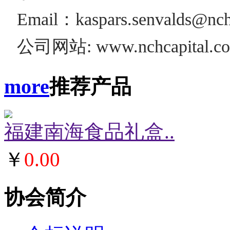
Email：kaspars.senvalds@nchr
公司网站:
www.nchcapital.c
more
推荐产品
福建南海食品礼盒..
￥
0.00
协会简介