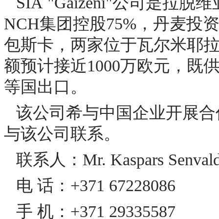
SIA "Gaižēni"公司
NCH集团控股75%，丹麦投
包斯卡，两家位于瓦尔米耶拉，
额预计接近1000万欧元，
等国出口。
该公司希与中国企业开展合
与该公司联系。
联系人：Mr. Kaspars Se
电 话：+371 67228086
手 机：+371 29335587