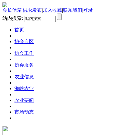
会长信箱
|
供求发布
|
加入收藏
|
联系我们
|
登录
站内搜索:
首页
协会专区
协会工作
协会服务
农业信息
海峡农业
农业要闻
市场动态