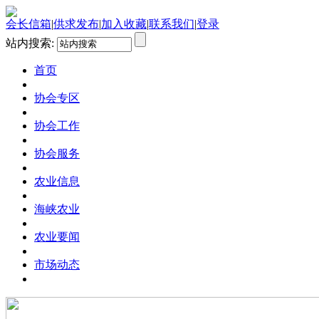
会长信箱
|
供求发布
|
加入收藏
|
联系我们
|
登录
站内搜索:
首页
协会专区
协会工作
协会服务
农业信息
海峡农业
农业要闻
市场动态