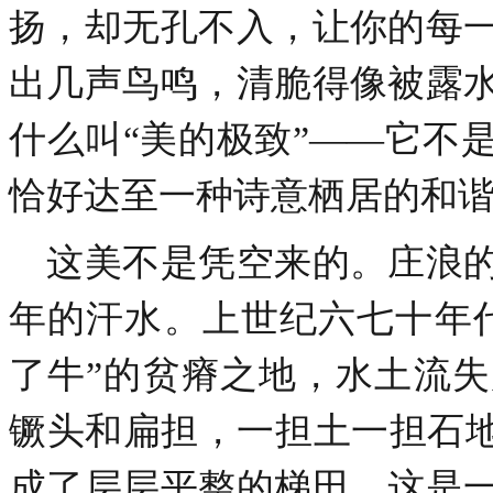
扬，却无孔不入，让你的每
出几声鸟鸣，清脆得像被露
什么叫“美的极致”——它不
恰好达至一种诗意栖居的和
这美不是凭空来的。庄浪的
年的汗水。上世纪六七十年
了牛”的贫瘠之地，水土流
镢头和扁担，一担土一担石地
成了层层平整的梯田。这是