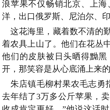
浪苹果不仅畅销北京、上海
洋，出口俄罗斯、尼泊尔、
这花海里，藏着数不清的勤
着农具上山了。他们在花丛
他们的皮肤被日头晒得黝黑
开，那笑容是从心底涌上来
朱店镇毛柳村果农毛志勇指
去年结了3万多公斤苹果，卖
收成肯定更好。”他说这话