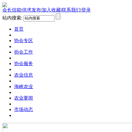
会长信箱
|
供求发布
|
加入收藏
|
联系我们
|
登录
站内搜索:
首页
协会专区
协会工作
协会服务
农业信息
海峡农业
农业要闻
市场动态