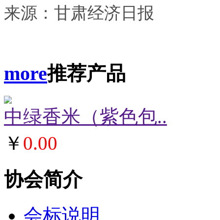
来源：甘肃经济日报
more
推荐产品
中绿香米（紫色包..
￥
0.00
协会简介
会标说明